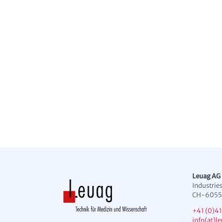
Leuag AG
Industries
CH-6055 
+41 (0)41
info(at)l