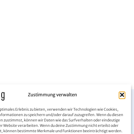
Zustimmung verwalten
optimales Erlebnis zu bieten, verwenden wir Technologien wie Cookies,
formationen zu speichern und/oder darauf zuzugreifen. Wenn du diesen
n zustimmst, können wir Daten wie das Surfverhalten oder eindeutige
ser Website verarbeiten. Wenn du deine Zustimmung nicht erteilst oder
st, können bestimmte Merkmale und Funktionen beeinträchtigt werden.