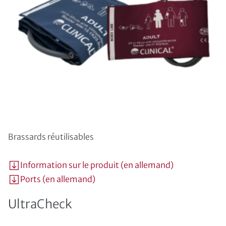
Brassards réutilisables
Information sur le produit (en allemand)
Ports (en allemand)
UltraCheck