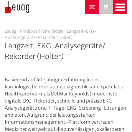
DE
FR
Leuag
|
Produkte
|
Kardiologie
|
Langzeit-EKG-
Analysegeräte/-Rekorder (Holter)
Langzeit-EKG-Analysegeräte/-
Rekorder (Holter)
Basierend auf 40-jähriger Erfahrung in der
kardiologischen Funktionsdiagnostik kann Spacelabs
Healthcare (vormals Del Mar Reynolds) modernste
digitale EKG-Rekorder, schnelle und präzise EKG-
Analysegeräte und 7-Tage-EKG-Screening-Lösungen
anbieten. Aufgrund der leistungsstarken
Informationsmanagement-Plattform vertrauen
Mediziner weltweit auf die zuverlässigen, skalierbaren