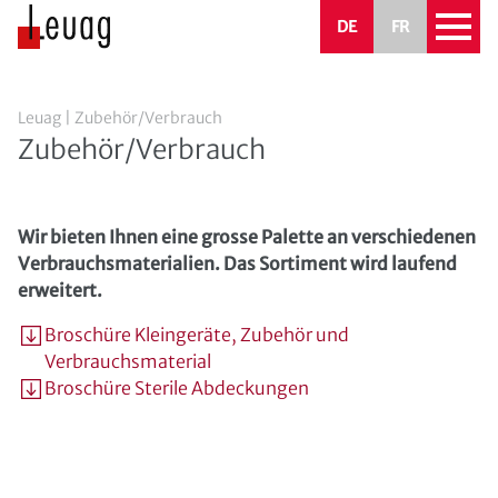
DE
FR
Leuag
|
Zubehör/Verbrauch
Zubehör/Verbrauch
Wir bieten Ihnen eine grosse Palette an verschiedenen
Verbrauchsmaterialien. Das Sortiment wird laufend
erweitert.
Broschüre Kleingeräte, Zubehör und
Verbrauchsmaterial
Broschüre Sterile Abdeckungen