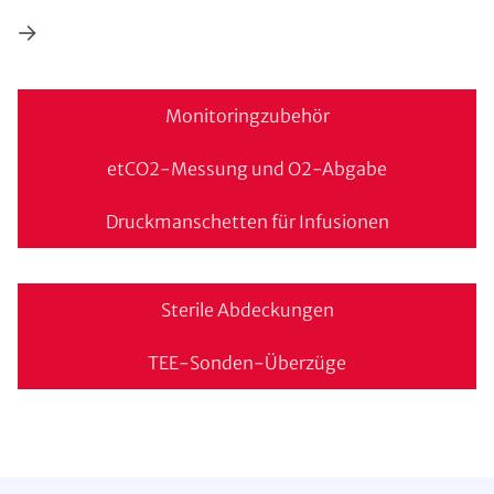
→
Monitoringzubehör
etCO2-Messung und O2-Abgabe
Druckmanschetten für Infusionen
Sterile Abdeckungen
TEE-Sonden-Überzüge