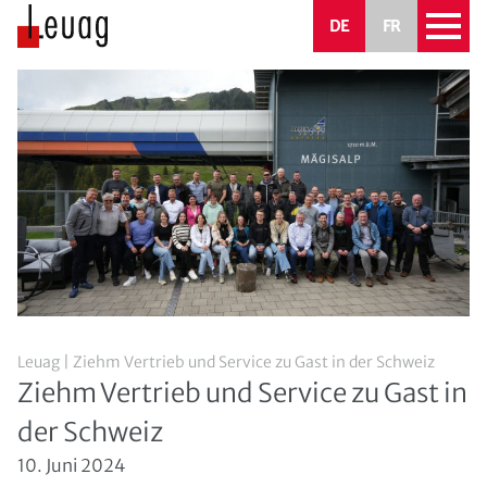
DE
FR
Leuag
|
Ziehm Vertrieb und Service zu Gast in der Schweiz
Ziehm Vertrieb und Service zu Gast in
der Schweiz
10. Juni 2024